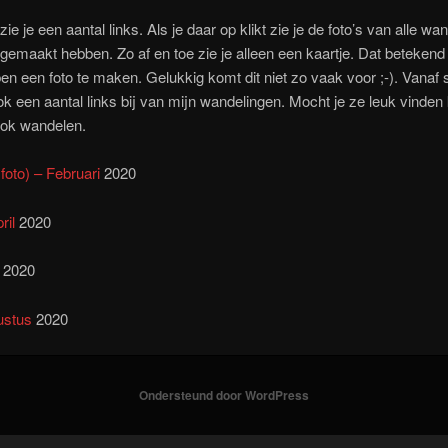
ie je een aantal links. Als je daar op klikt zie je de foto’s van alle wa
ij gemaakt hebben. Zo af en toe zie je alleen een kaartje. Dat betekend 
en een foto te maken. Gelukkig komt dit niet zo vaak voor ;-). Vanaf
ook een aantal links bij van mijn wandelingen. Mocht je ze leuk vinden 
ook wandelen.
 foto) – Februari
2020
ril
2020
2020
ustus
2020
Ondersteund door WordPress