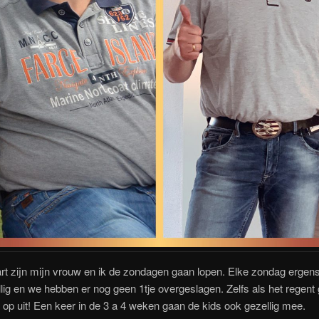
t zijn mijn vrouw en ik de zondagen gaan lopen. Elke zondag ergen
lig en we hebben er nog geen 1tje overgeslagen. Zelfs als het regent
op uit! Een keer in de 3 a 4 weken gaan de kids ook gezellig mee.