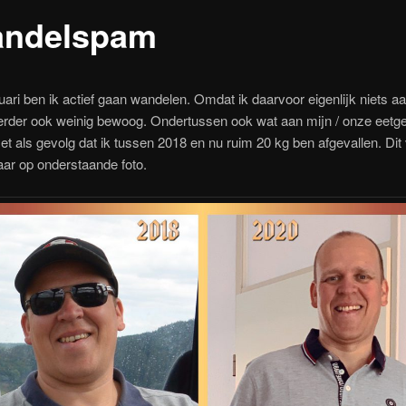
ndelspam
uari ben ik actief gaan wandelen. Omdat ik daarvoor eigenlijk niets aa
erder ook weinig bewoog. Ondertussen ook wat aan mijn / onze eet
t als gevolg dat ik tussen 2018 en nu ruim 20 kg ben afgevallen. Dit 
aar op onderstaande foto.