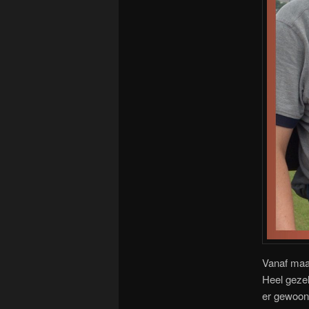
Vanaf maar
Heel gezel
er gewoon 