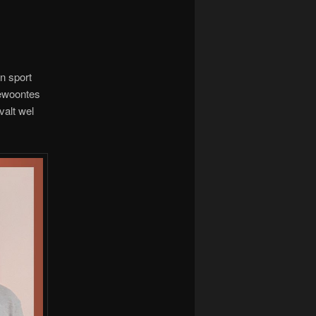
n sport
gewoontes
valt wel